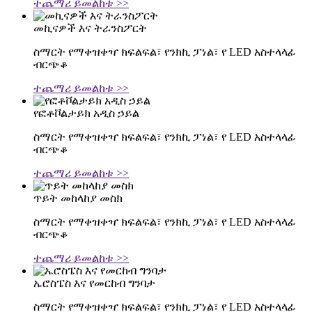
ተጨማሪ ይመልከቱ >>
መኪናዎች እና ትራንስፖርት
ስማርት የማቀዝቀዣ ክፍልፍል፣ የንክኪ ፓነል፣ የ LED አስተላላፊ
ብርጭቆ
ተጨማሪ ይመልከቱ >>
የፎቶቮልታይክ አዲስ ኃይል
ስማርት የማቀዝቀዣ ክፍልፍል፣ የንክኪ ፓነል፣ የ LED አስተላላፊ
ብርጭቆ
ተጨማሪ ይመልከቱ >>
ጥይት መከላከያ መስክ
ስማርት የማቀዝቀዣ ክፍልፍል፣ የንክኪ ፓነል፣ የ LED አስተላላፊ
ብርጭቆ
ተጨማሪ ይመልከቱ >>
ኤሮስፔስ እና የመርከብ ግንባታ
ስማርት የማቀዝቀዣ ክፍልፍል፣ የንክኪ ፓነል፣ የ LED አስተላላፊ