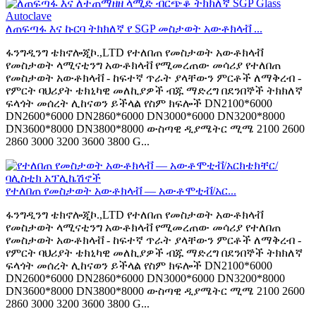
ለጠፍጣፋ እና ኩርባ ትክክለኛ የ SGP መስታወት አውቶክላቭ ...
ፋንግዲንግ ቴክኖሎጂኮ.,LTD የተለበጠ የመስታወት አውቶክላቭ
የመስታወት ላሚናቲንግ አውቶክላቭ የሚመረጠው መሳሪያ የተለበጠ
የመስታወት አውቶክላቭ - ከፍተኛ ጥራት ያላቸውን ምርቶች ለማቅረብ -
የምርት ባህሪያት ቴክኒካዊ መለኪያዎች ብጁ ማድረግ በደንበኞች ትክክለኛ
ፍላጎት መሰረት ሊከናወን ይችላል የስም ክፍሎች DN2100*6000
DN2600*6000 DN2860*6000 DN3000*6000 DN3200*8000
DN3600*8000 DN3800*8000 ውስጣዊ ዲያሜትር ሚሜ 2100 2600
2860 3000 3200 3600 3800 G...
የተለበጠ የመስታወት አውቶክላቭ — አውቶሞቲቭ/አር...
ፋንግዲንግ ቴክኖሎጂኮ.,LTD የተለበጠ የመስታወት አውቶክላቭ
የመስታወት ላሚናቲንግ አውቶክላቭ የሚመረጠው መሳሪያ የተለበጠ
የመስታወት አውቶክላቭ - ከፍተኛ ጥራት ያላቸውን ምርቶች ለማቅረብ -
የምርት ባህሪያት ቴክኒካዊ መለኪያዎች ብጁ ማድረግ በደንበኞች ትክክለኛ
ፍላጎት መሰረት ሊከናወን ይችላል የስም ክፍሎች DN2100*6000
DN2600*6000 DN2860*6000 DN3000*6000 DN3200*8000
DN3600*8000 DN3800*8000 ውስጣዊ ዲያሜትር ሚሜ 2100 2600
2860 3000 3200 3600 3800 G...